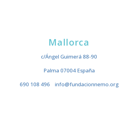
Mallorca
c/Ángel Guimerá 88-90
Palma 07004 España
690 108 496
info@fundacionnemo.org