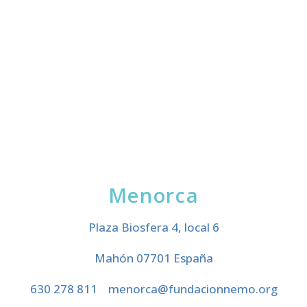
Menorca
Plaza Biosfera 4, local 6
Mahón 07701 España
630 278 811
menorca@fundacionnemo.org