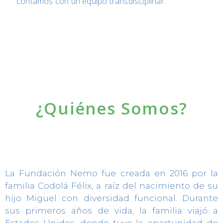
contamos con un equipo transdisciplinar.
¿Quiénes Somos?
La Fundación Nemo fue creada en 2016 por la
familia Codolá Félix, a raíz del nacimiento de su
hijo Miguel con diversidad funcional. Durante
sus primeros años de vida, la familia viajó a
Estados Unidos, donde tuvo la oportunidad de