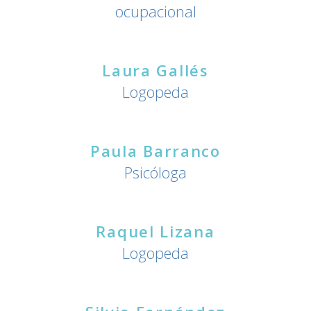
ocupacional
Laura Gallés
Logopeda
Paula Barranco
Psicóloga
Raquel Lizana
Logopeda