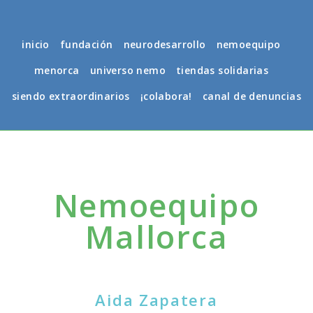
inicio
fundación
neurodesarrollo
nemoequipo
menorca
universo nemo
tiendas solidarias
siendo extraordinarios
¡colabora!
canal de denuncias
Nemoequipo
Mallorca
Aida Zapatera